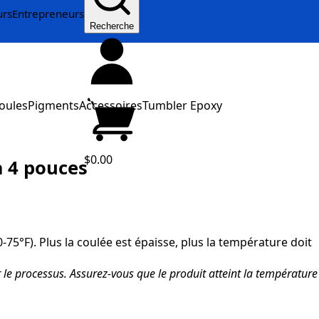
urs
Entrepreneurs
Recherche
oules
Pigments
Accessoires
Tumbler Epoxy
$0.00
à 4 pouces
-75°F). Plus la coulée est épaisse, plus la température doit
r le processus. Assurez-vous que le produit atteint la température