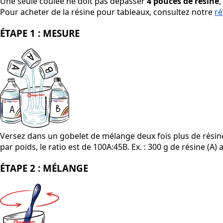
Une seule coulée ne doit pas dépasser
4 pouces de résine
,
Pour acheter de la résine pour tableaux, consultez notre
ré
ÉTAPE 1 : MESURE
Versez dans un gobelet de mélange deux fois plus de résine (A
par poids, le ratio est de 100A:45B. Ex. : 300 g de résine (A)
ÉTAPE 2 : MÉLANGE