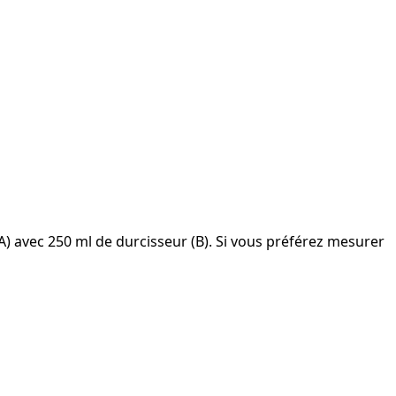
A) avec 250 ml de durcisseur (B).
Si vous préférez mesurer