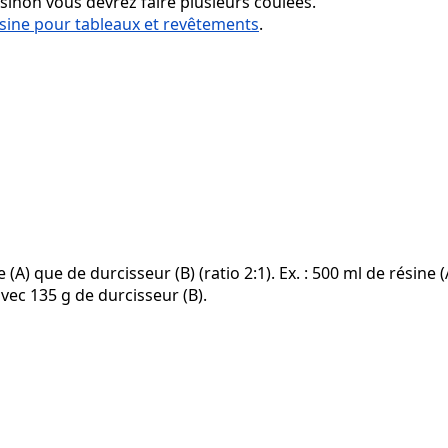
 sinon vous devrez faire plusieurs coulées.
sine pour tableaux et revêtements
.
) que de durcisseur (B) (ratio 2:1). Ex. : 500 ml de résine (
 avec 135 g de durcisseur (B).