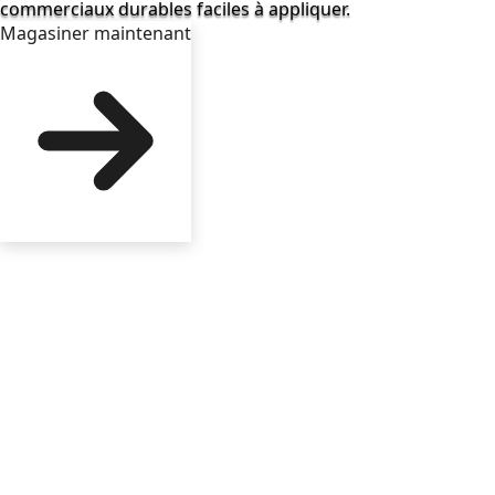
commerciaux durables faciles à appliquer.
Magasiner maintenant