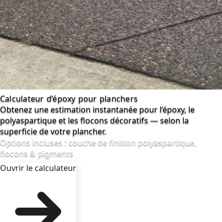
Calculateur d’époxy pour planchers
Obtenez une estimation instantanée pour l’époxy, le
polyaspartique et les flocons décoratifs — selon la
superficie de votre plancher.
Options incluses : couche de finition polyaspartique,
flocons & pigments
Ouvrir le calculateur