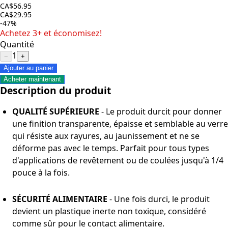
CA$56.95
CA$29.95
-47%
Achetez 3+ et économisez!
Quantité
1
−
+
Ajouter au panier
Acheter maintenant
Description du produit
QUALITÉ SUPÉRIEURE
- Le produit durcit pour donner
une finition transparente, épaisse et semblable au verre
qui résiste aux rayures, au jaunissement et ne se
déforme pas avec le temps. Parfait pour tous types
d'applications de revêtement ou de coulées jusqu'à 1/4
pouce à la fois.
SÉCURITÉ ALIMENTAIRE
- Une fois durci, le produit
devient un plastique inerte non toxique, considéré
comme sûr pour le contact alimentaire.