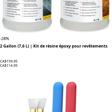
-
28
%
2 Gallon (7,6 L) | Kit de résine époxy pour revêtements
CA$159.95
CA$114.95