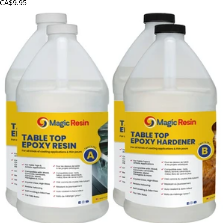
CA$9.95