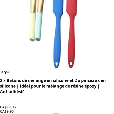
-
50
%
2 x Bâtons de mélange en silicone et 2 x pinceaux en
silicone | Idéal pour le mélange de résine époxy |
Antiadhésif
CA$19.95
CA$9.95