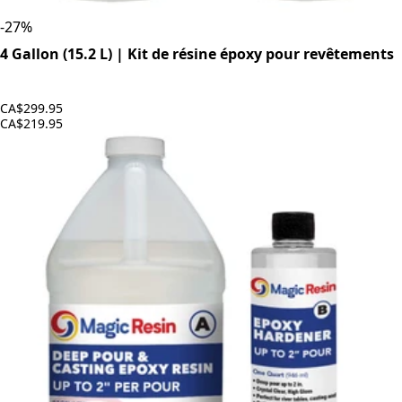
-
27
%
4 Gallon (15.2 L) | Kit de résine époxy pour revêtements
CA$299.95
CA$219.95