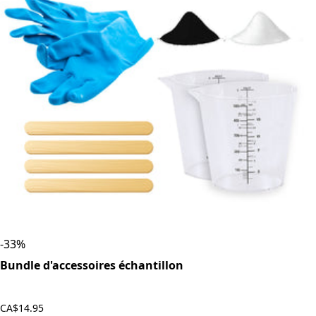
-
33
%
Bundle d'accessoires échantillon
CA$14.95