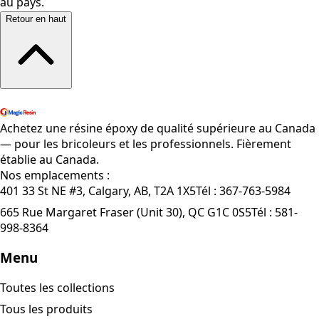
au pays.
Retour en haut
Magasiner tous les produits
Achetez une résine époxy de qualité supérieure au Canada
— pour les bricoleurs et les professionnels. Fièrement
établie au Canada.
Nos emplacements :
401 33 St NE #3, Calgary, AB, T2A 1X5
Tél :
367-763-5984
665 Rue Margaret Fraser (Unit 30), QC G1C 0S5
Tél :
581-
998-8364
Menu
Toutes les collections
Tous les produits