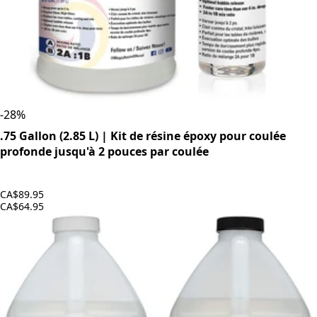
-
28
%
.75 Gallon (2.85 L) | Kit de résine époxy pour coulée
profonde jusqu'à 2 pouces par coulée
CA$89.95
CA$64.95