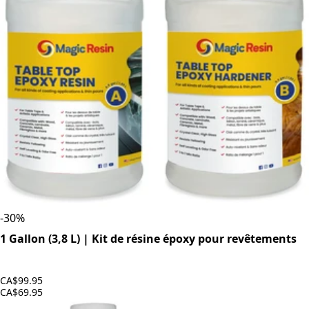
-
30
%
1 Gallon (3,8 L) | Kit de résine époxy pour revêtements
CA$99.95
CA$69.95