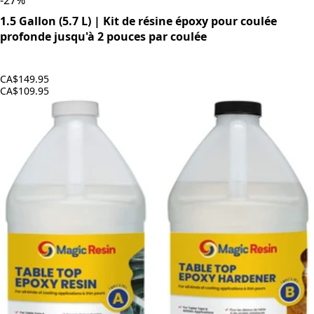
-
27
%
1.5 Gallon (5.7 L) | Kit de résine époxy pour coulée
profonde jusqu'à 2 pouces par coulée
CA$149.95
CA$109.95