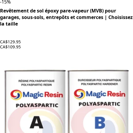
-
15
%
Revêtement de sol époxy pare-vapeur (MVB) pour
garages, sous-sols, entrepôts et commerces | Choisissez
la taille
CA$129.95
CA$109.95