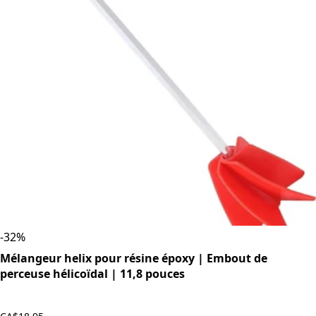
-
32
%
Mélangeur helix pour résine époxy | Embout de
perceuse hélicoïdal | 11,8 pouces