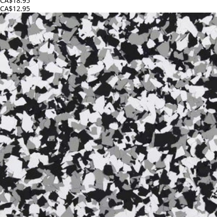
CA$18.95
CA$12.95