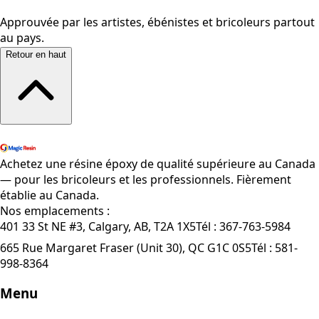
Approuvée par les artistes, ébénistes et bricoleurs partout
au pays.
Retour en haut
Magasiner tous les produits
Achetez une résine époxy de qualité supérieure au Canada
— pour les bricoleurs et les professionnels. Fièrement
établie au Canada.
Nos emplacements :
401 33 St NE #3, Calgary, AB, T2A 1X5
Tél :
367-763-5984
665 Rue Margaret Fraser (Unit 30), QC G1C 0S5
Tél :
581-
998-8364
Menu