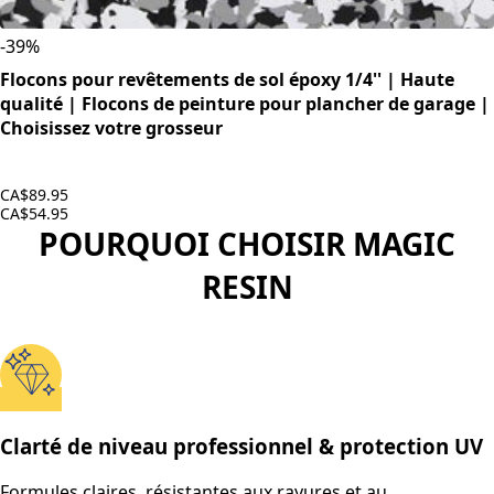
-
39
%
Flocons pour revêtements de sol époxy 1/4'' | Haute
qualité | Flocons de peinture pour plancher de garage |
Choisissez votre grosseur
CA$89.95
CA$54.95
POURQUOI CHOISIR MAGIC
RESIN
Clarté de niveau professionnel & protection UV
Formules claires, résistantes aux rayures et au