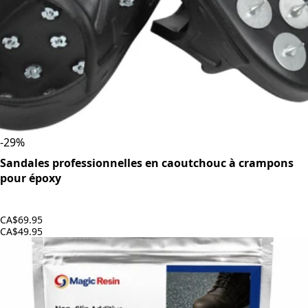
-
29
%
Sandales professionnelles en caoutchouc à crampons
pour époxy
CA$69.95
CA$49.95