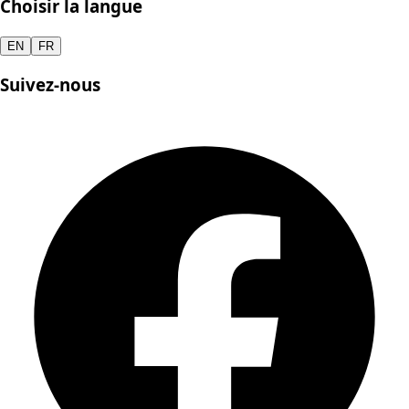
Choisir la langue
EN
FR
Suivez-nous