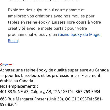
Explorez dès aujourd'hui notre gamme et
améliorez vos créations avec nos moules pour
tables en résine époxy. Laissez libre cours à votre
créativité avec le moule parfait pour votre
prochain chef-d'oeuvre en
résine époxy de Magic
Resin
!
Magasiner tous les produits
Achetez une résine époxy de qualité supérieure au Canada
— pour les bricoleurs et les professionnels. Fièrement
établie au Canada.
Nos emplacements :
401 33 St NE #3, Calgary, AB, T2A 1X5
Tél :
367-763-5984
665 Rue Margaret Fraser (Unit 30), QC G1C 0S5
Tél :
581-
998-8364