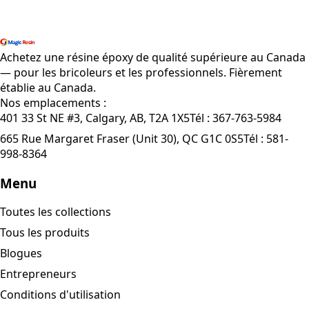
Magasiner tous les produits
Achetez une résine époxy de qualité supérieure au Canada
— pour les bricoleurs et les professionnels. Fièrement
établie au Canada.
Nos emplacements :
401 33 St NE #3, Calgary, AB, T2A 1X5
Tél :
367-763-5984
665 Rue Margaret Fraser (Unit 30), QC G1C 0S5
Tél :
581-
998-8364
Menu
Toutes les collections
Tous les produits
Blogues
Entrepreneurs
Conditions d'utilisation