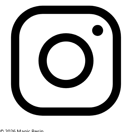
©
2026
Magic Resin