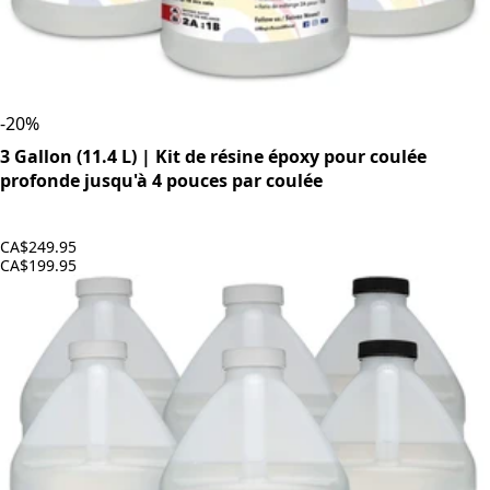
-
20
%
3 Gallon (11.4 L) | Kit de résine époxy pour coulée
profonde jusqu'à 4 pouces par coulée
CA$249.95
CA$199.95