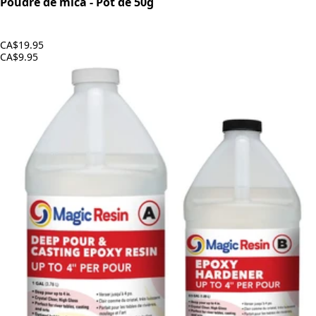
Poudre de mica - Pot de 50g
CA$19.95
CA$9.95