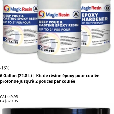
-
16
%
6 Gallon (22.8 L) | Kit de résine époxy pour coulée
profonde jusqu'à 2 pouces par coulée
CA$449.95
CA$379.95