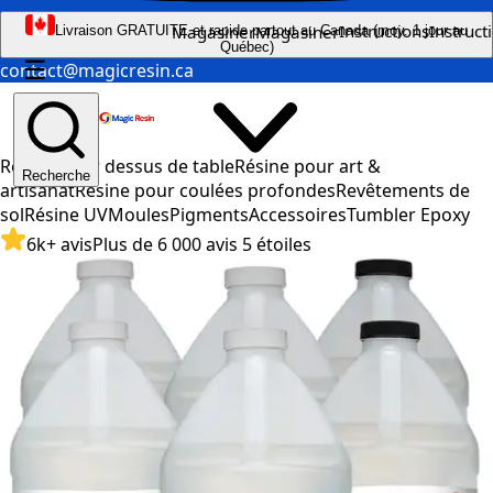
Instructions
Instruct
Magasiner
Magasiner
Livraison GRATUITE et rapide partout au Canada (moy. 1 jour au
Québec)
☰
contact@magicresin.ca
Résine pour dessus de table
Résine pour art &
Recherche
artisanat
Résine pour coulées profondes
Revêtements de
sol
Résine UV
Moules
Pigments
Accessoires
Tumbler Epoxy
6k+ avis
Plus de 6 000 avis 5 étoiles