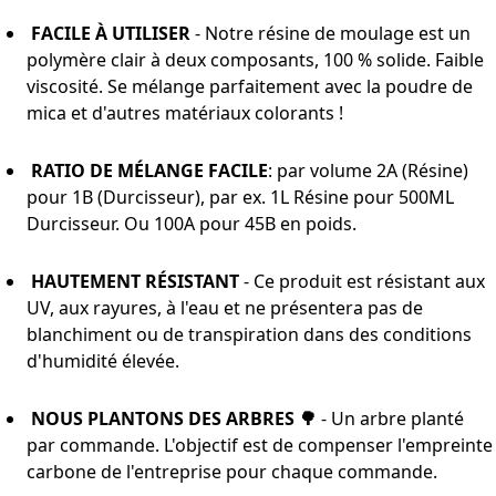
FACILE À UTILISER
- Notre résine de moulage est un
polymère clair à deux composants, 100 % solide. Faible
viscosité.
Se mélange parfaitement avec la poudre de
mica et d'autres matériaux colorants !
RATIO DE MÉLANGE FACILE
: par volume 2A (Résine)
pour 1B (Durcisseur), par ex. 1L Résine pour 500ML
Durcisseur. Ou 100A pour 45B en poids.
HAUTEMENT RÉSISTANT
- Ce produit est résistant aux
UV, aux rayures, à l'eau et ne présentera pas de
blanchiment ou de transpiration dans des conditions
d'humidité élevée.
NOUS PLANTONS DES ARBRES
🌳
- Un arbre planté
par commande. L'objectif est de compenser l'empreinte
carbone de l'entreprise pour chaque commande.