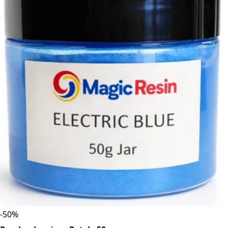
-
50
%