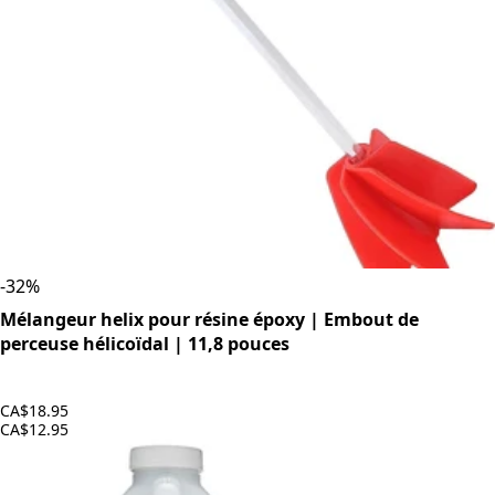
-
32
%
Mélangeur helix pour résine époxy | Embout de
perceuse hélicoïdal | 11,8 pouces
CA$18.95
CA$12.95