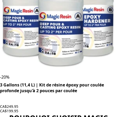
-
20
%
3 Gallons (11,4 L) | Kit de résine époxy pour coulée
profonde jusqu'à 2 pouces par coulée
CA$249.95
CA$199.95