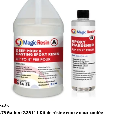
-
28
%
.75 Gallon (2.85 L) | Kit de résine époxy pour coulée