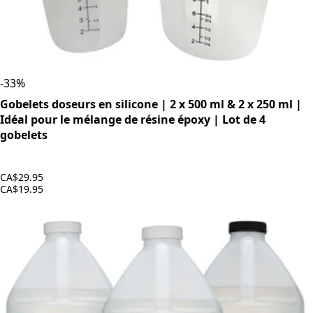
-
33
%
Gobelets doseurs en silicone | 2 x 500 ml & 2 x 250 ml |
Idéal pour le mélange de résine époxy | Lot de 4
gobelets
CA$29.95
CA$19.95