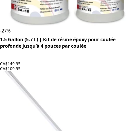
-
27
%
1.5 Gallon (5.7 L) | Kit de résine époxy pour coulée
profonde jusqu'à 4 pouces par coulée
CA$149.95
CA$109.95