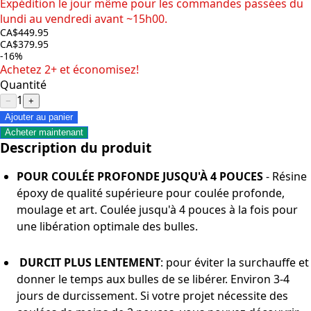
Expédition le jour même pour les commandes passées du
lundi au vendredi avant ~15h00.
CA$449.95
CA$379.95
-16%
Achetez 2+ et économisez!
Quantité
1
−
+
Ajouter au panier
Acheter maintenant
Description du produit
POUR COULÉE PROFONDE JUSQU'À 4 POUCES
- Résine
époxy de qualité supérieure pour coulée profonde,
moulage et art. Coulée jusqu'à 4 pouces à la fois pour
une libération optimale des bulles.
DURCIT PLUS LENTEMENT
: pour éviter la surchauffe et
donner le temps aux bulles de se libérer. Environ 3-4
jours de durcissement. Si votre projet nécessite des