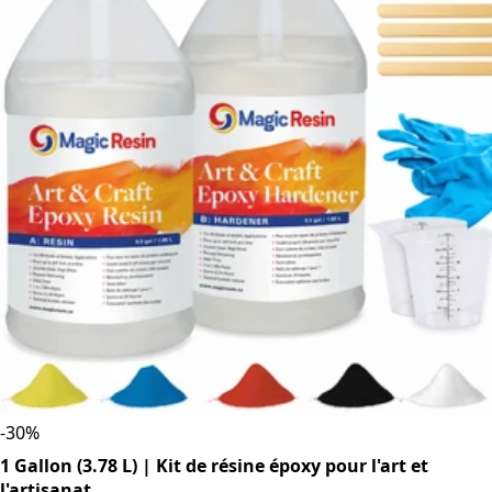
-
30
%
1 Gallon (3.78 L) | Kit de résine époxy pour l'art et
l'artisanat