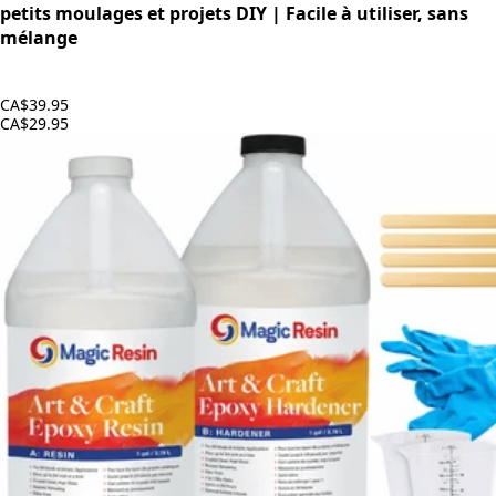
petits moulages et projets DIY | Facile à utiliser, sans
mélange
CA$39.95
CA$29.95