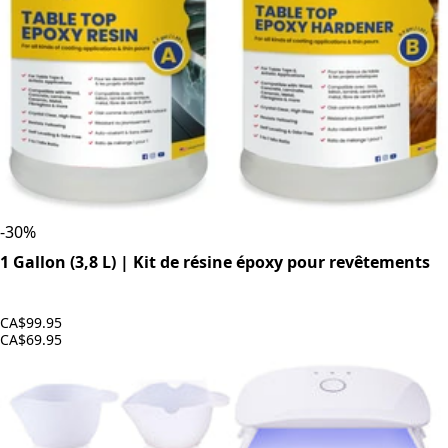
-
30
%
1 Gallon (3,8 L) | Kit de résine époxy pour revêtements
CA$99.95
CA$69.95