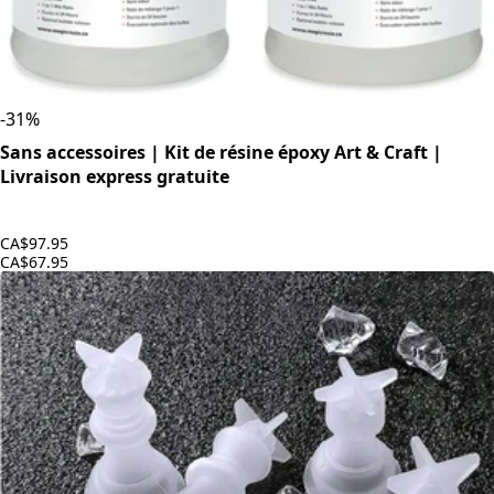
-
31
%
Sans accessoires | Kit de résine époxy Art & Craft |
Livraison express gratuite
CA$97.95
CA$67.95