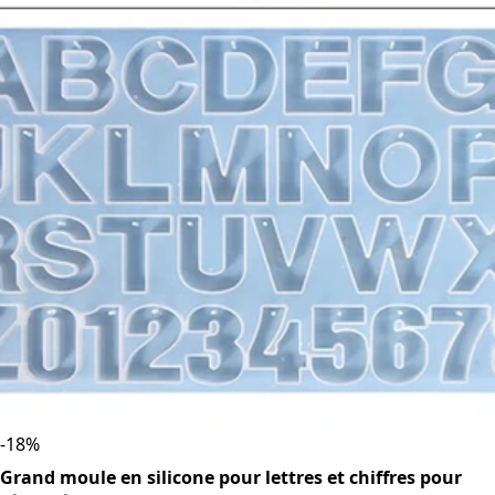
-
18
%
Grand moule en silicone pour lettres et chiffres pour