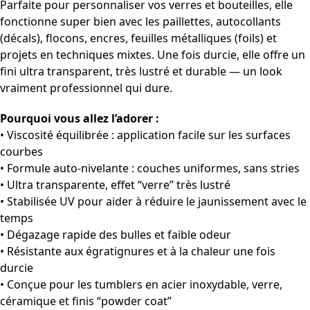
Parfaite pour personnaliser vos verres et bouteilles, elle
fonctionne super bien avec les paillettes, autocollants
(décals), flocons, encres, feuilles métalliques (foils) et
projets en techniques mixtes. Une fois durcie, elle offre un
fini ultra transparent, très lustré et durable — un look
vraiment professionnel qui dure.
Pourquoi vous allez l’adorer :
• Viscosité équilibrée : application facile sur les surfaces
courbes
• Formule auto-nivelante : couches uniformes, sans stries
• Ultra transparente, effet “verre” très lustré
• Stabilisée UV pour aider à réduire le jaunissement avec le
temps
• Dégazage rapide des bulles et faible odeur
• Résistante aux égratignures et à la chaleur une fois
durcie
• Conçue pour les tumblers en acier inoxydable, verre,
céramique et finis “powder coat”