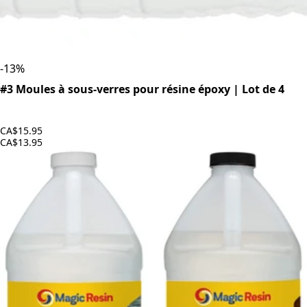
-
13
%
#3 Moules à sous-verres pour résine époxy | Lot de 4
CA$15.95
CA$13.95