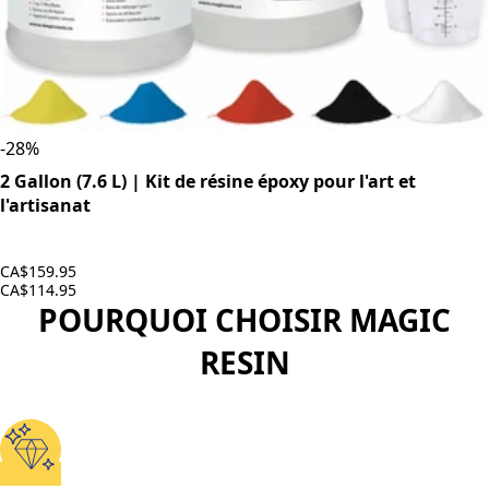
-
28
%
2 Gallon (7.6 L) | Kit de résine époxy pour l'art et
l'artisanat
CA$159.95
CA$114.95
POURQUOI CHOISIR MAGIC
RESIN