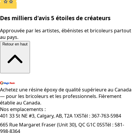
Des milliers d'avis 5 étoiles de créateurs
Approuvée par les artistes, ébénistes et bricoleurs partout
au pays.
Retour en haut
Magasiner tous les produits
Achetez une résine époxy de qualité supérieure au Canada
— pour les bricoleurs et les professionnels. Fièrement
établie au Canada.
Nos emplacements :
401 33 St NE #3, Calgary, AB, T2A 1X5
Tél :
367-763-5984
665 Rue Margaret Fraser (Unit 30), QC G1C 0S5
Tél :
581-
998-8364