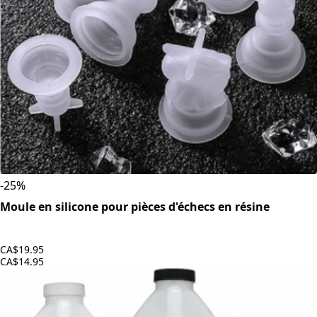
-
25
%
Moule en silicone pour pièces d'échecs en résine
CA$19.95
CA$14.95